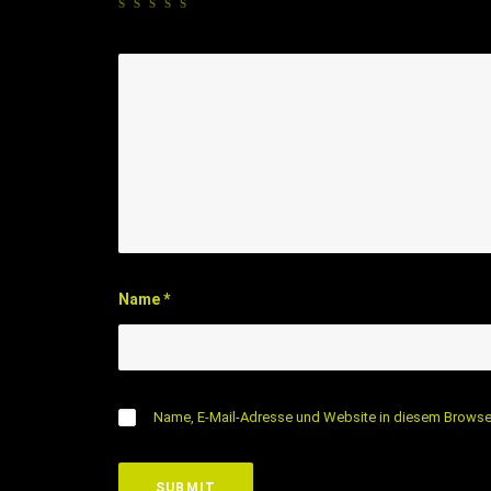
Name
*
Name, E-Mail-Adresse und Website in diesem Browse