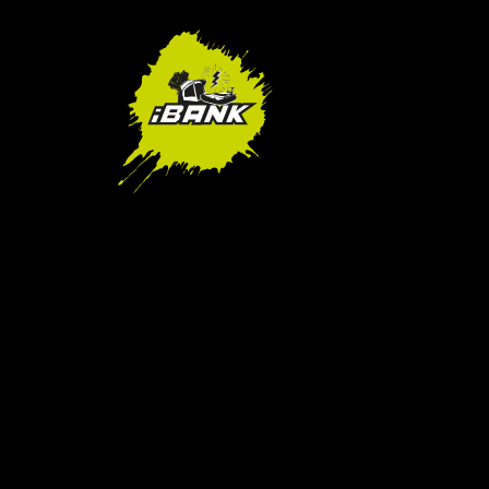
SALE!