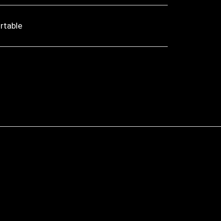
rtable