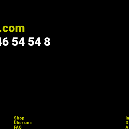
r.com
46 54 54 8
Shop
I
Über uns
D
FAQ
A