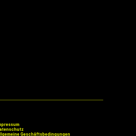
mpressum
atenschutz
llgemeine Geschäftsbedingungen