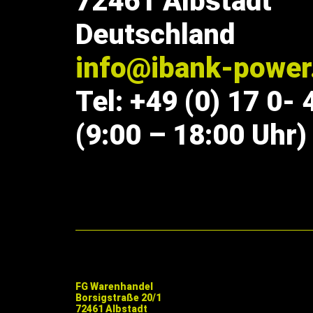
72461 Albstadt
Deutschland
info@ibank-powe
Tel: +49 (0) 17 0- 
(9:00 – 18:00 Uhr)
FG Warenhandel
Borsigstraße 20/1
72461 Albstadt