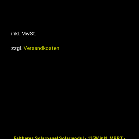
inkl. MwSt.
zzgl.
Versandkosten
Faltbares Solarpanel Solarmodul - 135W inkl. MPPT -