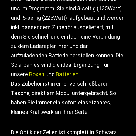
uns im Programm. Sie sind 3-seitig (135Watt)
und 5-seitig (225Watt) aufgebaut und werden
Search
inkl. passendem Zubehör ausgeliefert, mit
Cart
dem Sie schnell und einfach eine Verbindung
zu dem Laderegler Ihrer und der
aufzuladenden Batterie herstellen können. Die
Solarpanles sind die ideal Ergänzung für
unsere
Boxen
und
Batterien
.
Das Zubehör ist in einer verschließbaren
Tasche, direkt am Modul untergebracht. So
haben Sie immer ein sofort einsetzbares,
kleines Kraftwerk an Ihrer Seite.
Die Optik der Zellen ist komplett in Schwarz