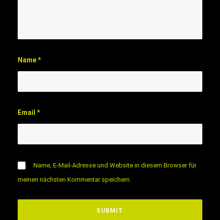
Name
*
Email
*
Name, E-Mail-Adresse und Website in diesem Browser für
meinen nächsten Kommentar speichern.