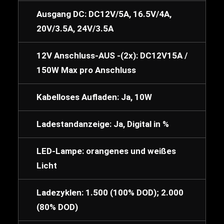
Ausgang DC: DC12V/5A, 16.5V/4A,
20V/3.5A, 24V/3.5A
12V Anschluss-AUS -(2x): DC12V15A /
150W Max pro Anschluss
Kabelloses Aufladen: Ja, 10W
Ladestandanzeige: Ja, Digital in %
LED-Lampe: orangenes und weißes
Licht
Ladezyklen: 1.500 (100% DOD); 2.000
(80% DOD)