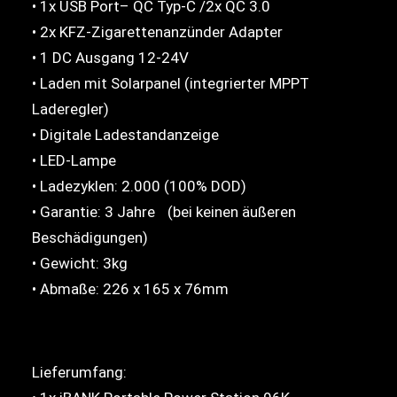
• 1x USB Port– QC Typ-C /2x QC 3.0
• 2x KFZ-Zigarettenanzünder Adapter
Search
• 1 DC Ausgang 12-24V
• Laden mit Solarpanel (integrierter MPPT
Cart
Laderegler)
• Digitale Ladestandanzeige
• LED-Lampe
• Ladezyklen: 2.000 (100% DOD)
• Garantie: 3 Jahre (bei keinen äußeren
Beschädigungen)
• Gewicht: 3kg
• Abmaße: 226 x 165 x 76mm
Lieferumfang: