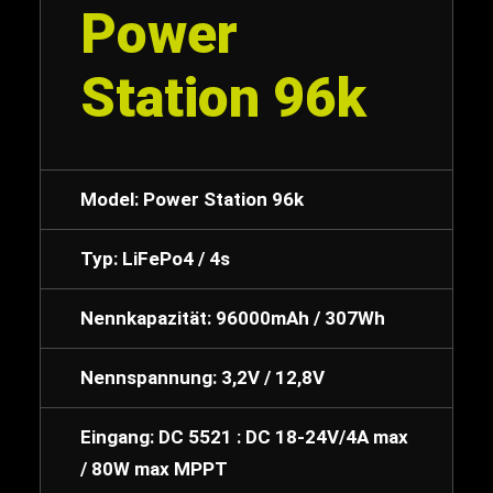
Power
Station 96k
Model: Power Station 96k
Typ: LiFePo4 / 4s
Nennkapazität: 96000mAh / 307Wh
Nennspannung: 3,2V / 12,8V
Eingang: DC 5521 : DC 18-24V/4A max
/ 80W max MPPT